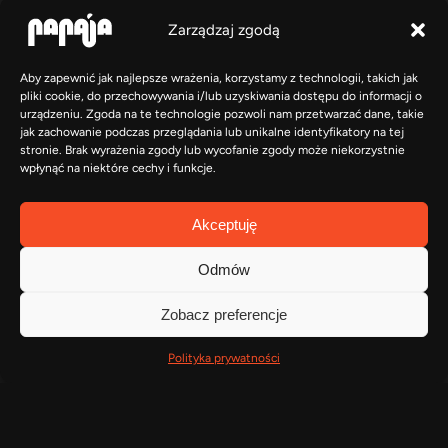
Zarządzaj zgodą
Aby zapewnić jak najlepsze wrażenia, korzystamy z technologii, takich jak
pliki cookie, do przechowywania i/lub uzyskiwania dostępu do informacji o
urządzeniu. Zgoda na te technologie pozwoli nam przetwarzać dane, takie
jak zachowanie podczas przeglądania lub unikalne identyfikatory na tej
stronie. Brak wyrażenia zgody lub wycofanie zgody może niekorzystnie
wpłynąć na niektóre cechy i funkcje.
Akceptuję
Odmów
Zobacz preferencje
Polityka prywatności
Open
chaty